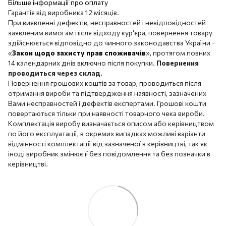
Більше інформації про оплату
Гарантія від виробника 12 місяців.
При виявленні дефектів, несправностей і невідповідностей
заявленим вимогам після відходу кур'єра, повернення товару
здійснюється відповідно до чинного законодавства України -
«
Закон щодо захисту прав споживачів
», протягом повних
14 календарних днів включно після покупки.
Повернення
проводиться через склад.
Повернення грошових коштів за товар, проводиться після
отримання вироби та підтвердження наявності, зазначених
Вами несправностей і дефектів експертами. Грошові кошти
повертаються тільки при наявності товарного чека вироби.
Комплектація виробу визначається описом або керівництвом
по його експлуатації, в окремих випадках можливі варіанти
відмінності комплектації від зазначеної в керівництві, так як
іноді виробник змінює її без повідомлення та без позначки в
керівництві.