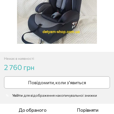
Немає в наявності
2 760 грн
Повідомити, коли з'явиться
Увійти
для відображення накопичувальної знижки
%
До обраного
Порівняти