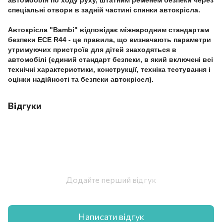
спеціальні отвори в задній частині спинки автокрісла.
Автокрісла "Bambi" відповідає міжнародним стандартам
безпеки ЕСЕ R44 - це правила, що визначають параметри
утримуючих пристроїв для дітей знаходяться в
автомобілі (єдиний стандарт безпеки, в який включені всі
технічні характеристики, конструкції, техніка тестування і
оцінки надійності та безпеки автокрісел).
Відгуки
Додайте перший відгук
Написати відгук