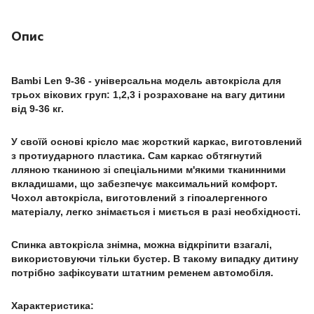
Опис
Bambi Len 9-36
- універсальна модель автокрісла для
трьох вікових груп: 1,2,3 і розраховане на вагу дитини
від 9-36 кг.
У своїй основі крісло має жорсткий каркас, виготовлений
з протиударного пластика. Сам каркас обтягнутий
лляною тканиною зі спеціальними м'якими тканинними
вкладишами, що забезпечує максимальний комфорт.
Чохол автокрісла, виготовлений з гіпоалергенного
матеріалу, легко знімається і миється в разі необхідності.
Спинка автокрісла знімна, можна відкріпити взагалі,
використовуючи тільки бустер. В такому випадку дитину
потрібно зафіксувати штатним ременем автомобіля.
Характеристика: