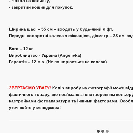
- Чохол на колиску;
- закритий кошик для покупок.
Ширина шасі – 55 см – входить у будь-який ліфт.
Передні поворотні колеса з фіксацією, діаметр – 23 см, зад
Вага – 12 кг
Виробництво - Україна (Angelivka)
Гарантія – 12 міс. (Не поширюється на колеса).
ЗВЕРТАЄМО УВАГУ!
Колір виробу на фотографії може від
фактичного товару, що пов'язане зі спотворенням кольор
настройками фотоапаратури та іншими факторами. Особ
уточнюйте у менеджера!