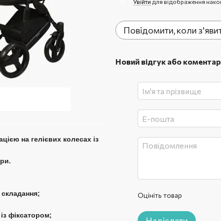
Увійти
для відображення нако
%
Повідомити, коли з'яви
Новий відгук або коментар
цією на гелієвих колесах із
ри.
 складання;
Оцініть товар
 із фіксатором;
Надіслати