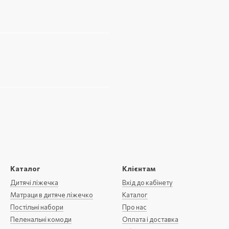
Каталог
Клієнтам
Дитячі ліжечка
Вхід до кабінету
Матраци в дитяче ліжечко
Каталог
Постільні набори
Про нас
Пеленальні комоди
Оплата і доставка