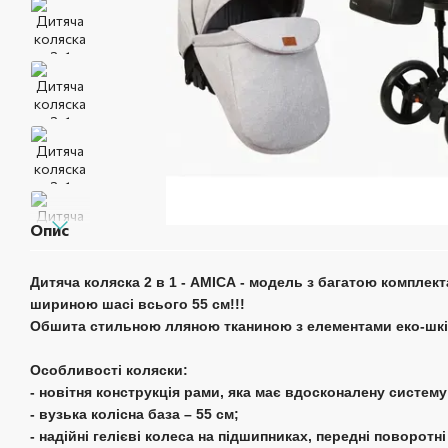
Опис
Дитяча коляска 2 в 1 -
AMICA
- модель з багатою комплекта
шириною шасі всього 55 см!!!
Обшита стильною лляною тканиною з елементами еко-шкі
Особливості коляски:
- новітня конструкція рами, яка має вдосконалену систему
- вузька колісна база – 55 см;
- надійні гелієві колеса на підшипниках, передні поворотні