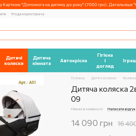
 Карткою "Допомога на дитину до року" (7000 грн). Детальніше "О
акти
Угода користувача
Гігієна
Дитячі
Дитяча
Автокрісла
і
Ігра
коляски
кімната
догляд
Головна
Дитячі коляски
Коляски 
Дитяча коляска 2в
09
Немає в наявності
Написати відгук
14 090 грн
16 40