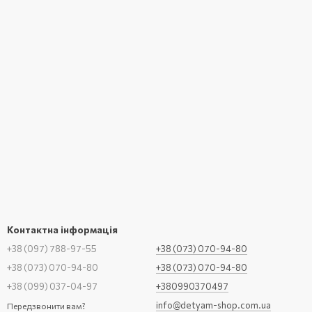
Контактна інформація
+38 (097) 788-97-55
+38 (073) 070-94-80
+38 (073) 070-94-80
+38 (073) 070-94-80
+38 (099) 037-04-97
+380990370497
info@detyam-shop.com.ua
Передзвонити вам?