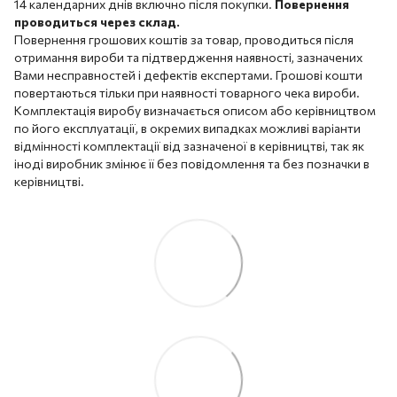
14 календарних днів включно після покупки.
Повернення
проводиться через склад.
Повернення грошових коштів за товар, проводиться після
отримання вироби та підтвердження наявності, зазначених
Вами несправностей і дефектів експертами. Грошові кошти
повертаються тільки при наявності товарного чека вироби.
Комплектація виробу визначається описом або керівництвом
по його експлуатації, в окремих випадках можливі варіанти
відмінності комплектації від зазначеної в керівництві, так як
іноді виробник змінює її без повідомлення та без позначки в
керівництві.