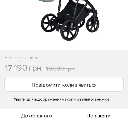
Немає в наявності
17 190 грн
18 600 грн
Повідомити, коли з'явиться
Увійти
для відображення накопичувальної знижки
%
До обраного
Порівняти