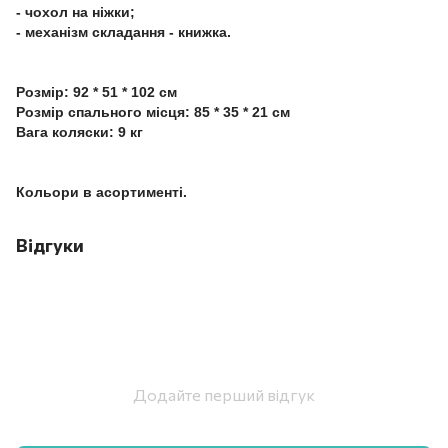
- чохол на ніжки;
- механізм складання - книжка.
Розмір: 92 * 51 * 102 см
Розмір спального місця: 85 * 35 * 21 см
Вага коляски: 9 кг
Кольори в асортименті.
Відгуки
Додайте перший відгук