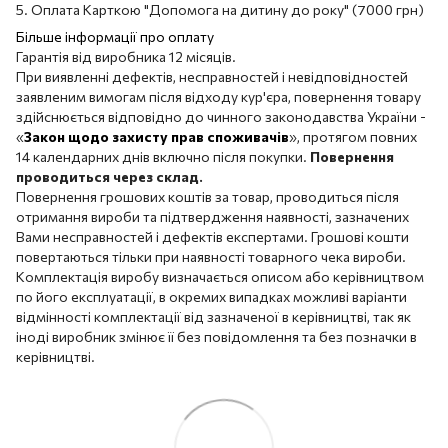
5. Оплата Карткою "Допомога на дитину до року" (7000 грн)
Більше інформації про оплату
Гарантія від виробника 12 місяців.
При виявленні дефектів, несправностей і невідповідностей
заявленим вимогам після відходу кур'єра, повернення товару
здійснюється відповідно до чинного законодавства України -
«
Закон щодо захисту прав споживачів
», протягом повних
14 календарних днів включно після покупки.
Повернення
проводиться через склад.
Повернення грошових коштів за товар, проводиться після
отримання вироби та підтвердження наявності, зазначених
Вами несправностей і дефектів експертами. Грошові кошти
повертаються тільки при наявності товарного чека вироби.
Комплектація виробу визначається описом або керівництвом
по його експлуатації, в окремих випадках можливі варіанти
відмінності комплектації від зазначеної в керівництві, так як
іноді виробник змінює її без повідомлення та без позначки в
керівництві.