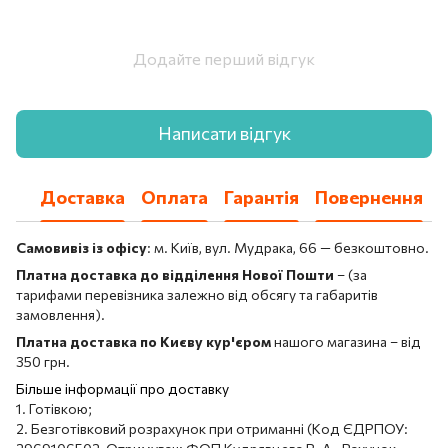
Додайте перший відгук
Написати відгук
Доставка
Оплата
Гарантія
Повернення
Самовивіз із офісу
: м. Київ, вул. Мудрака, 66 — безкоштовно.
Платна доставка до відділення Нової Пошти
– (за
тарифами перевізника залежно від обсягу та габаритів
замовлення).
Платна доставка по Києву кур'єром
нашого магазина – від
350 грн.
Більше інформації про доставку
1. Готівкою;
2. Безготівковий розрахунок при отриманні (Код ЄДРПОУ: