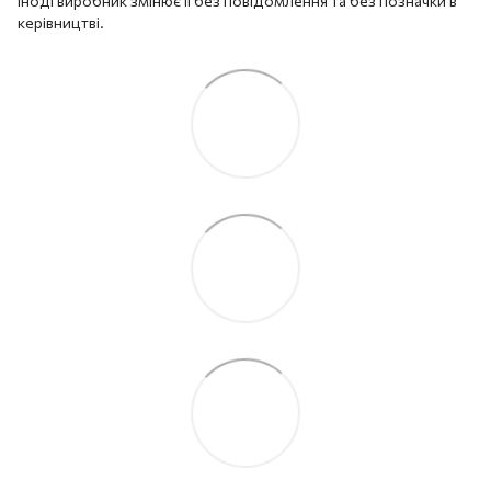
іноді виробник змінює її без повідомлення та без позначки в
керівництві.