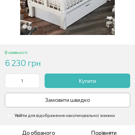
В наявності
6 230 грн
Купити
Замовити швидко
Увійти
для відображення накопичувальної знижки
%
До обраного
Порівняти