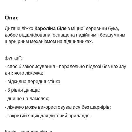
Опис
Дитяче ліжко
Кароліна біле
з міцної деревини бука,
добре відшліфована, оснащена надійним і безшумним
шарнірним механізмом на підшипниках.
функції:
- спосіб заколисування - паралельно підлозі без нахилу
дитячого ліжечка;
- відкидна передня стінка;
- 3 рівня днища;
- днище на ламелях;
- ліжечко може використовуватися без шарнірів;
- закритий ящик для дитячий приладдя.