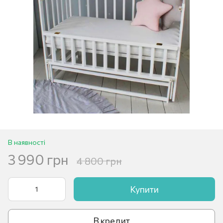
В наявності
3 990 грн
4 800 грн
Купити
В кредит