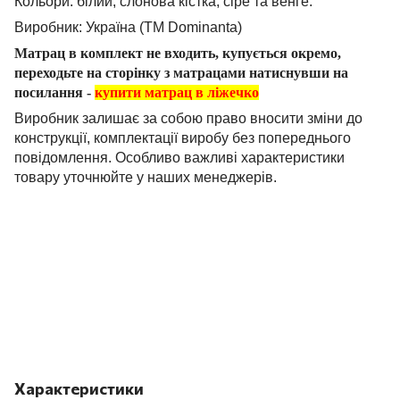
Кольори: білий, слонова кістка, сіре та венге.
Виробник: Україна (
ТМ
Dominanta
)
Матрац в комплект не входить, купується окремо,
переходьте на сторінку з матрацами натиснувши на
посилання -
купити матрац в ліжечко
Виробник залишає за собою право вносити зміни до
конструкції, комплектації виробу без попереднього
повідомлення. Особливо важливі характеристики
товару уточнюйте у наших менеджерів.
Характеристики