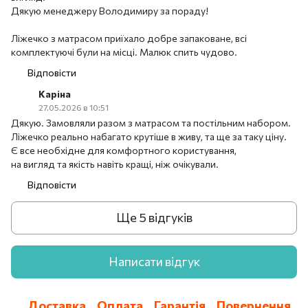
Дякую менеджеру Володимиру за пораду!
Ліжечко з матрасом приїхало добре запаковане, всі
комплектуючі були на місці. Малюк спить чудово.
Відповісти
Каріна
27.05.2026 в 10:51
Дякую. Замовляли разом з матрасом та постільним набором.
Ліжечко реально набагато крутіше в живу, та ще за таку ціну.
Є все необхідне для комфортного користування,
на вигляд та якість навіть кращі, ніж очікували.
Відповісти
Ще 5 відгуків
Написати відгук
Доставка
Оплата
Гарантія
Повернення