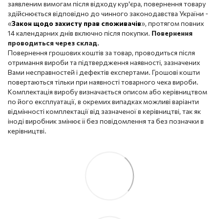
заявленим вимогам після відходу кур'єра, повернення товару
здійснюється відповідно до чинного законодавства України -
«
Закон щодо захисту прав споживачів
», протягом повних
14 календарних днів включно після покупки.
Повернення
проводиться через склад.
Повернення грошових коштів за товар, проводиться після
отримання вироби та підтвердження наявності, зазначених
Вами несправностей і дефектів експертами. Грошові кошти
повертаються тільки при наявності товарного чека вироби.
Комплектація виробу визначається описом або керівництвом
по його експлуатації, в окремих випадках можливі варіанти
відмінності комплектації від зазначеної в керівництві, так як
іноді виробник змінює її без повідомлення та без позначки в
керівництві.