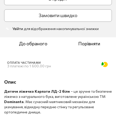
Замовити швидко
Увійти
для відображення накопичувальної знижки
%
До обраного
Порівняти
ОПЛАТА ЧАСТИНАМИ
3 платежі по 1 600.00 грн
Опис
Дитяче ліжечко Карпати ЛД-2 біле
– це зручне та безпечне
ліжечко з натурального бука, виготовлене українською ТМ
Dominanta
. Має сучасний маятниковий механізм для
укачування, відкидну передню стінку та регульоване
ортопедичне днище.