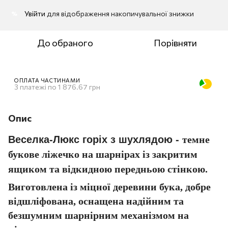
Увійти
для відображення накопичувальної знижки
%
До обраного
Порівняти
ОПЛАТА ЧАСТИНАМИ
3 платежі по 1 876.67 грн
Опис
Веселка-Люкс горіх з шухлядою
-
темне
букове ліжечко на шарнірах із закритим
ящиком та відкидною передньою стінкою.
Виготовлена ​​із міцної деревини бука, добре
відшліфована, оснащена надійним та
безшумним шарнірним механізмом на