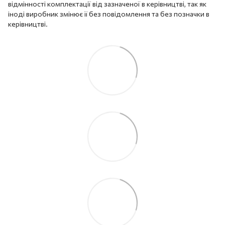
відмінності комплектації від зазначеної в керівництві, так як
іноді виробник змінює її без повідомлення та без позначки в
керівництві.