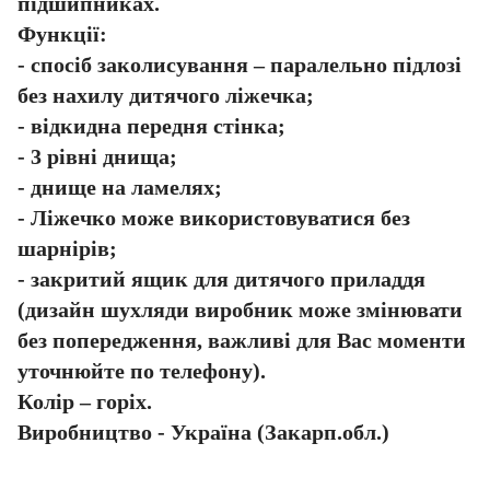
підшипниках.
Функції:
- спосіб заколисування – паралельно підлозі
без нахилу дитячого ліжечка;
- відкидна передня стінка;
- 3 рівні днища;
- днище на ламелях;
- Ліжечко може використовуватися без
шарнірів;
- закритий ящик для дитячого приладдя
(дизайн шухляди виробник може змінювати
без попередження, важливі для Вас моменти
уточнюйте по телефону).
Колір – горіх.
Виробництво - Україна (Закарп.обл.)