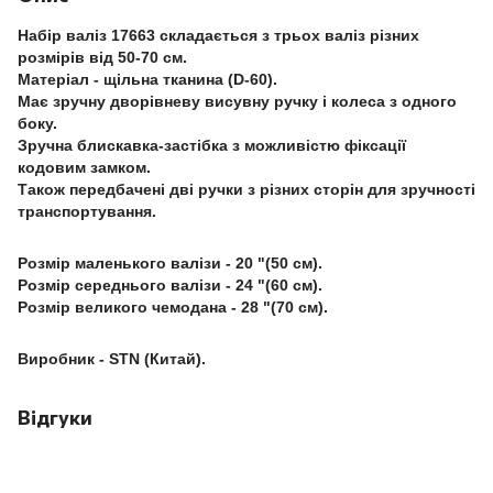
Набір валіз 17663 складається з трьох валіз різних
розмірів від 50-70 см.
Матеріал - щільна тканина (D-60).
Має зручну дворівневу висувну ручку і колеса з одного
боку.
Зручна блискавка-застібка з можливістю фіксації
кодовим замком.
Також передбачені дві ручки з різних сторін для зручності
транспортування.
Розмір маленького валізи - 20 "(50 см).
Розмір середнього валізи - 24 "(60 см).
Розмір великого чемодана - 28 "(70 см).
Виробник - STN (Китай).
Відгуки