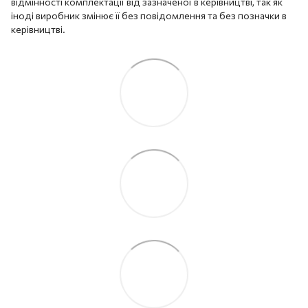
відмінності комплектації від зазначеної в керівництві, так як
іноді виробник змінює її без повідомлення та без позначки в
керівництві.