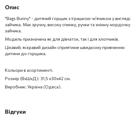
Опис
"Bags Bunny" - дитячий горщик з іграшкою-м'ячиком у вигляді
зайчика. Має зручну, високу спинку, ручки та знімну мордочку
зайчика.
Модель призначена як для дівчаток, так і для хлопчиків.
Цікавий, яскравий дизайн сприятиме швидкому привченню
дитини до горщика.
Кольори в асортименті.
Розмір (ВхШхД): 31,5 х30х42 см.
Виробник: Україна (Одеса).
Відгуки