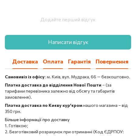
Додайте перший відгук
Написати відгук
Доставка
Оплата
Гарантія
Повернення
Самовивіз із офісу
: м. Київ, вул. Мудрака, 66 — безкоштовно.
Платна доставка до відділення Нової Пошти
– (за
тарифами перевізника залежно від обсягу та габаритів
замовлення).
Платна доставка по Києву кур'єром
нашого магазина – від
350 грн.
Більше інформації про доставку
1. Готівкою;
2. Безготівковий розрахунок при отриманні (Код ЄДРПОУ: