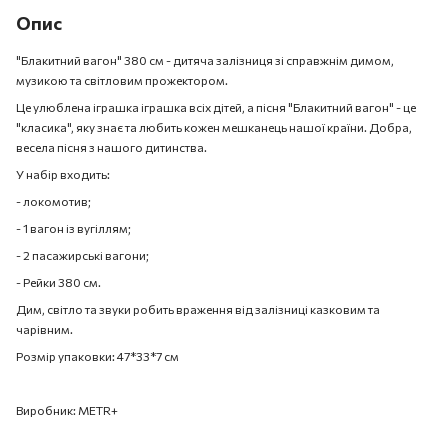
Опис
"Блакитний вагон" 380 см - дитяча залізниця зі справжнім димом,
музикою та світловим прожектором.
Це улюблена іграшка іграшка всіх дітей, а пісня "Блакитний вагон" - це
"класика", яку знає та любить кожен мешканець нашої країни. Добра,
весела пісня з нашого дитинства.
У набір входить:
- локомотив;
- 1 вагон із вугіллям;
- 2 пасажирські вагони;
- Рейки 380 см.
Дим, світло та звуки робить враження від залізниці казковим та
чарівним.
Розмір упаковки: 47*33*7 см
Виробник: METR+