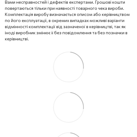
Вами несправностей і дефектів експертами. Грошові кошти
повертаються тільки при наявності товарного чека вироби.
Комплектація виробу визначається описом або керівництвом
по його експлуатації, в окремих випадках можливі варіанти
відмінності комплектації від зазначеної в керівництві, так як
іноді виробник змінює її без повідомлення та без позначки в
керівництві.