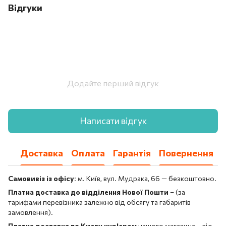
Відгуки
Додайте перший відгук
Написати відгук
Доставка
Оплата
Гарантія
Повернення
Самовивіз із офісу
: м. Київ, вул. Мудрака, 66 — безкоштовно.
Платна доставка до відділення Нової Пошти
– (за
тарифами перевізника залежно від обсягу та габаритів
замовлення).
Платна доставка по Києву кур'єром
нашого магазина – від