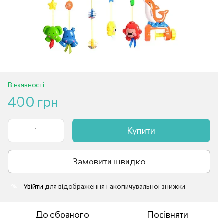
В наявності
400 грн
Купити
Замовити швидко
Увійти
для відображення накопичувальної знижки
%
До обраного
Порівняти