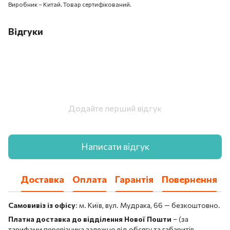
Виробник – Китай. Товар сертифікований.
Відгуки
Додайте перший відгук
Написати відгук
Доставка
Оплата
Гарантія
Повернення
Самовивіз із офісу
: м. Київ, вул. Мудрака, 66 — безкоштовно.
Платна доставка до відділення Нової Пошти
– (за
тарифами перевізника залежно від обсягу та габаритів