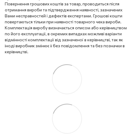
Повернення грошових коштів за товар, проводиться після
отримання вироби та підтвердження наявності, зазначених
Вами несправностей і дефектів експертами. Грошові кошти
повертаються тільки при наявності товарного чека вироби.
Комплектація виробу визначається описом або керівництвом
по його експлуатації, в окремих випадках можливі варіанти
відмінності комплектації від зазначеної в керівництві, так як
іноді виробник змінює її без повідомлення та без позначки в
керівництві.