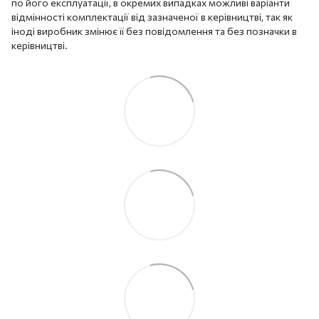
по його експлуатації, в окремих випадках можливі варіанти
відмінності комплектації від зазначеної в керівництві, так як
іноді виробник змінює її без повідомлення та без позначки в
керівництві.