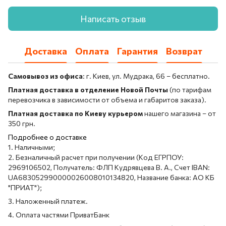
Написать отзыв
Доставка
Оплата
Гарантия
Возврат
Самовывоз из офиса
: г. Киев, ул. Мудрака, 66 – бесплатно.
Платная доставка в отделение Новой Почты
(по тарифам
перевозчика в зависимости от объема и габаритов заказа).
Платная доставка по Киеву курьером
нашего магазина – от
350 грн.
Подробнее о доставке
1. Наличными;
2. Безналичный расчет при получении (Код ЕГРПОУ:
2969106502, Получатель: ФЛП Кудрявцева В. А., Счет IBAN:
UA683052990000026008010134820, Название банка: АО КБ
"ПРИАТ");
3. Наложенный платеж.
4. Оплата частями ПриватБанк