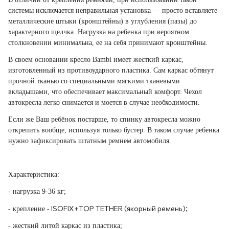
системы исключается неправильная установка — просто вставляете
металлические штыки (кронштейны) в углубления (пазы) до
характерного щелчка. Нагрузка на ребенка при вероятном
столкновении минимальна, ее на себя принимают кронштейны.
В своем основании кресло
Bambi
имеет жесткий каркас,
изготовленный из противоударного пластика.
Сам каркас обтянут
прочной тканью со специальными мягкими тканевыми
вкладышами, что обеспечивает максимальный комфорт.
Чехол
автокресла легко снимается и моется в случае необходимости.
Если же Ваш ребёнок постарше, то спинку автокресла можно
открепить вообще, используя только бустер. В таком случае ребенка
нужно зафиксировать штатным ремнем автомобиля.
Характеристика:
- нагрузка 9-36 кг;
ISOFIX+TOP TETHER (якорный ремень)
;
- крепление -
-
жесткий литой каркас из пластика;