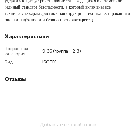
удерживающих устройств для детей находящихся в автомобиле
(единый стандарт безопасности, в который включены все
технические характеристики, конструкции, техника тестирования и
оценки надёжности и безопасности автокресел).
Характеристики
Возрастная
9-36 (группа 1-2-3)
категория
Вид
ISOFIX
Отзывы
Добавьте первый отзыв