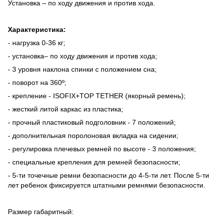
Установка – по ходу движения и против хода.
Характеристика:
- нагрузка 0-36 кг;
- установка– по ходу движения и против хода;
- 3 уровня наклона спинки с положением сна;
- поворот на
360º
;
- крепление - ISOFIX+TOP TETHER (якорный ремень);
- жесткий литой каркас из пластика;
- прочный пластиковый подголовник - 7 положений;
- дополнительная поролоновая вкладка на сидении;
- регулировка плечевых ремней по высоте - 3 положения;
- специальные крепления для ремней безопасности;
- 5-ти точечные ремни безопасности до 4-5-ти лет. После 5-ти
лет ребенок фиксируется штатными ремнями безопасности.
Размер габаритный: