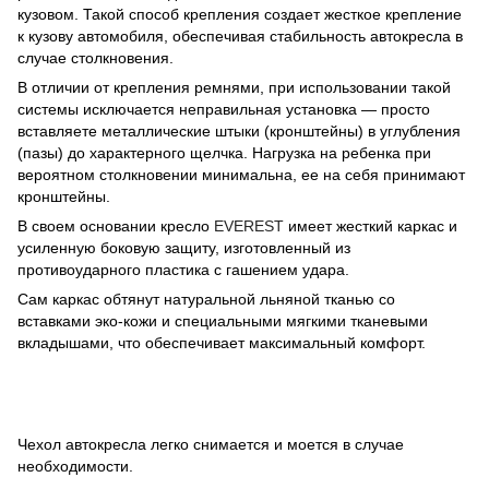
кузовом. Такой способ крепления создает жесткое крепление
к кузову автомобиля, обеспечивая стабильность автокресла в
случае столкновения.
В отличии от крепления ремнями, при использовании такой
системы исключается неправильная установка — просто
вставляете металлические штыки (кронштейны) в углубления
(пазы) до характерного щелчка. Нагрузка на ребенка при
вероятном столкновении минимальна, ее на себя принимают
кронштейны.
В своем основании кресло
EVEREST
имеет жесткий каркас и
усиленную боковую защиту, изготовленный из
противоударного пластика с гашением удара.
Сам каркас обтянут натуральной льняной тканью со
вставками эко-кожи и специальными мягкими тканевыми
вкладышами, что обеспечивает максимальный комфорт.
Чехол автокресла легко снимается и моется в случае
необходимости.