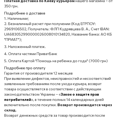
Платная доставка по Киеву курьером
нашего магазина – от
350 грн.
Подробнее о доставке
1. Наличными;
2. Безналичный расчет при получении (Код ЕГРПОУ:
2969106502, Получатель: ФЛП Кудрявцева В. А., Счет IBAN:
UA683052990000026008010134820, Название банка: АО КБ
"ПРИАТ");
3. Наложенный платеж.
4. Оплата частями ПриватБанк
5. Оплата Картой "Помощь на ребенка до года" (7000 грн)
Подробнее про оплату
Гарантия от производителя 12 месяцев
При выявлении дефектов, неисправностей и несоответствий
заявленным требованиям после ухода курьера, возврат
товара осуществляется в соответствии с действующим
законодательством Украины – «
Закон о защите прав
потребителей
», в течение полных 14 календарных дней
включительно после покупки.
Возврат производится через
склад.
Возврат денежных средств за товар производится после