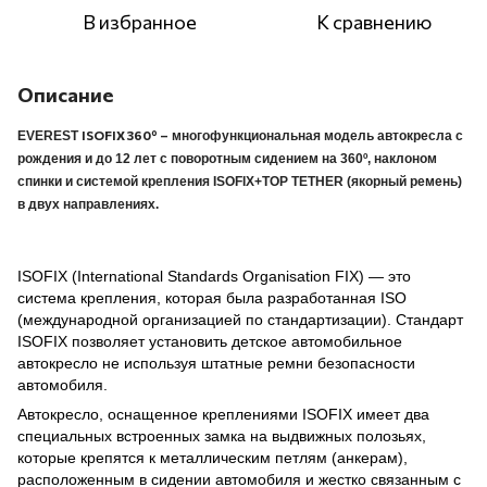
В избранное
К сравнению
Описание
ISOFIX 360º
–
EVEREST
многофункциональная модель автокресла с
рождения и до 12 лет с поворотным сидением на 360º, наклоном
спинки и системой крепления ISOFIX+TOP TETHER (якорный ремень)
в двух направлениях.
ISOFIX (International Standards Organisation FIX) — это
система крепления, которая была разработанная ISO
(международной организацией по стандартизации). Стандарт
ISOFIX позволяет установить детское автомобильное
автокресло не используя штатные ремни безопасности
автомобиля.
Автокресло, оснащенное креплениями ISOFIX имеет два
специальных встроенных замка на выдвижных полозьях,
которые крепятся к металлическим петлям (анкерам),
расположенным в сидении автомобиля и жестко связанным с