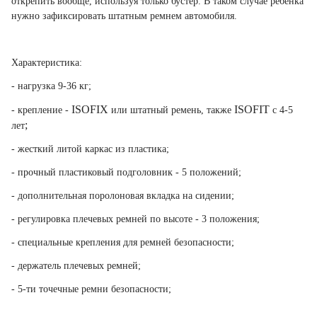
открепить вообще, используя только бустер. В таком случае ребенка
нужно зафиксировать штатным ремнем автомобиля.
Характеристика:
- нагрузка 9-36 кг;
ISOFIX
ISOFIT
- крепление -
или штатный ремень, также
с 4-5
;
лет
-
жесткий литой каркас из пластика;
- прочный пластиковый подголовник - 5 положений;
- дополнительная поролоновая вкладка на сидении;
- регулировка плечевых ремней по высоте - 3 положения;
- специальные крепления для ремней безопасности;
- держатель плечевых ремней;
- 5-ти точечные ремни безопасности;