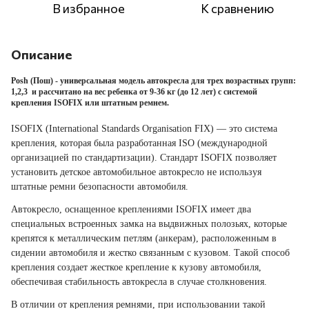
В избранное
К сравнению
Описание
Posh (Пош)
- универсальная модель автокресла для трех возрастных групп:
1,2,3 и рассчитано на вес ребенка от 9-36 кг (до 12 лет) с системой
крепления ISOFIX или штатным ремнем.
ISOFIX (International Standards Organisation FIX) — это система
крепления, которая была разработанная ISO (международной
организацией по стандартизации).
Стандарт ISOFIX позволяет
установить детское автомобильное автокресло не используя
штатные ремни безопасности автомобиля.
Автокресло, оснащенное креплениями ISOFIX имеет два
специальных встроенных замка на выдвижных полозьях, которые
крепятся к металлическим петлям (анкерам), расположенным в
сидении автомобиля и жестко связанным с кузовом. Такой способ
крепления создает жесткое крепление к кузову автомобиля,
обеспечивая стабильность автокресла в случае столкновения.
В отличии от крепления ремнями, при использовании такой