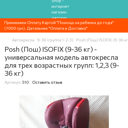
Принимаем Оплату Картой "Помощь на ребенка до года"
(7000 грн). Детальнее "Оплата и Доставка"
Автокресла
9-36 (группа 1-2-3)
Posh (Пош) ISOFIX (9-36 кг
Posh (Пош) ISOFIX (9-36 кг) -
универсальная модель автокресла
для трех возрастных групп: 1,2,3 (9-
36 кг)
Артикул:
510
Оставить отзыв