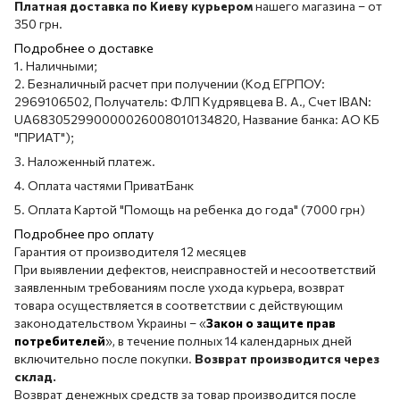
Платная доставка по Киеву курьером
нашего магазина – от
350 грн.
Подробнее о доставке
1. Наличными;
2. Безналичный расчет при получении (Код ЕГРПОУ:
2969106502, Получатель: ФЛП Кудрявцева В. А., Счет IBAN:
UA683052990000026008010134820, Название банка: АО КБ
"ПРИАТ");
3. Наложенный платеж.
4. Оплата частями ПриватБанк
5. Оплата Картой "Помощь на ребенка до года" (7000 грн)
Подробнее про оплату
Гарантия от производителя 12 месяцев
При выявлении дефектов, неисправностей и несоответствий
заявленным требованиям после ухода курьера, возврат
товара осуществляется в соответствии с действующим
законодательством Украины – «
Закон о защите прав
потребителей
», в течение полных 14 календарных дней
включительно после покупки.
Возврат производится через
склад.
Возврат денежных средств за товар производится после