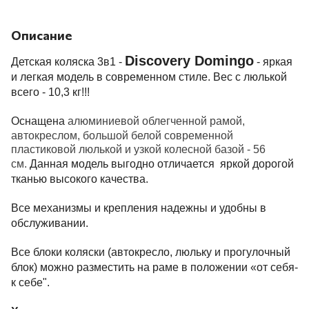
Описание
Discovery Domingo
Детская коляска 3в1 -
- яркая
и легкая модель в современном стиле. Вес с люлькой
всего - 10,3 кг!!!
Оснащена
алюминиевой облегченной рамой,
автокреслом, большой белой современной
пластиковой люлькой и узкой колесной базой - 56
см.
Данная модель выгодно отличается яркой дорогой
тканью высокого качества.
Все механизмы и крепления надежны и удобны в
обслуживании.
Все блоки коляски (автокресло, люльку и прогулочный
блок) можно разместить на раме в положении «от себя-
к себе".