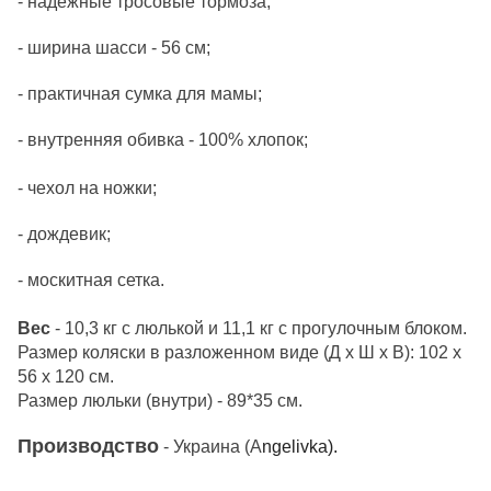
- надежные тросовые тормоза;
- ширина шасси - 56 см;
- практичная сумка для мамы;
- внутренняя обивка - 100% хлопок;
- чехол на ножки;
- дождевик;
- москитная сетка.
Вес
- 10,3 кг с люлькой и 11,1 кг с прогулочным блоком.
Размер коляски в разложенном виде (Д х Ш х В): 102 x
56 x 120 см.
Размер люльки (внутри) - 89*35 см.
Производство
- Украина (А
ngelivka).