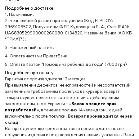
Подробнее о доставке
1. Наличными;
2. Безналичный расчет при получении (Код ЕГРПОУ:
2969106502, Получатель: ФЛП Кудрявцева В. А., Счет IBAN:
UA683052990000026008010134820, Название банка: АО КБ
"ПРИАТ");
3. Наложенный платеж.
4. Оплата частями ПриватБанк
5. Оплата Картой "Помощь на ребенка до года" (7000 грн)
Подробнее про оплату
Гарантия от производителя 12 месяцев
При выявлении дефектов, неисправностей и несоответствий
заявленным требованиям после ухода курьера, возврат
товара осуществляется в соответствии с действующим
законодательством Украины – «
Закон о защите прав
потребителей
», в течение полных 14 календарных дней
включительно после покупки.
Возврат производится через
склад.
Возврат денежных средств за товар производится после
получения изделия и подтверждения наличия указанных Вами