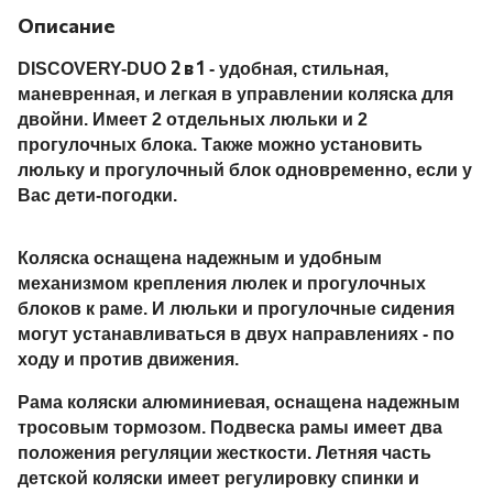
Описание
2 в 1
DISCOVERY-DUO
- удобная, стильная,
маневренная, и легкая в управлении коляска для
двойни. Имеет 2 отдельных люльки и 2
прогулочных блока. Также можно установить
люльку и прогулочный блок одновременно, если у
Вас дети-погодки.
Коляска оснащена надежным и удобным
механизмом крепления люлек и прогулочных
блоков к раме. И люльки и прогулочные сидения
могут устанавливаться в двух направлениях - по
ходу и против движения.
Рама коляски алюминиевая, оснащена надежным
тросовым тормозом. Подвеска рамы имеет два
положения регуляции жесткости. Летняя часть
детской коляски
имеет регулировку спинки и