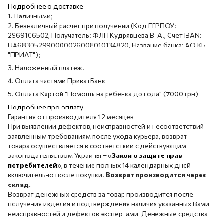
Подробнее о доставке
1. Наличными;
2. Безналичный расчет при получении (Код ЕГРПОУ:
2969106502, Получатель: ФЛП Кудрявцева В. А., Счет IBAN:
UA683052990000026008010134820, Название банка: АО КБ
"ПРИАТ");
3. Наложенный платеж.
4. Оплата частями ПриватБанк
5. Оплата Картой "Помощь на ребенка до года" (7000 грн)
Подробнее про оплату
Гарантия от производителя 12 месяцев
При выявлении дефектов, неисправностей и несоответствий
заявленным требованиям после ухода курьера, возврат
товара осуществляется в соответствии с действующим
законодательством Украины – «
Закон о защите прав
потребителей
», в течение полных 14 календарных дней
включительно после покупки.
Возврат производится через
склад.
Возврат денежных средств за товар производится после
получения изделия и подтверждения наличия указанных Вами
неисправностей и дефектов экспертами. Денежные средства