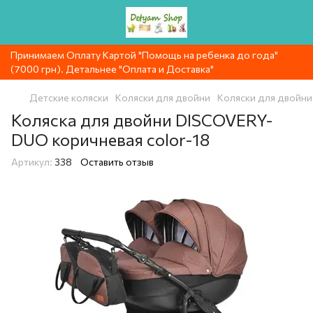
Принимаем Оплату Картой "Помощь на ребенка до года"
(7000 грн). Детальнее "Оплата и Доставка"
Детские коляски
Коляски для двойни
Коляски для двойни
Коляска для двойни DISCOVERY-
DUO коричневая color-18
Артикул:
338
Оставить отзыв