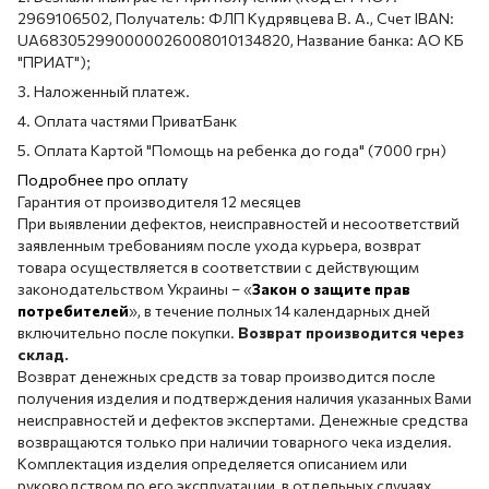
2969106502, Получатель: ФЛП Кудрявцева В. А., Счет IBAN:
UA683052990000026008010134820, Название банка: АО КБ
"ПРИАТ");
3. Наложенный платеж.
4. Оплата частями ПриватБанк
5. Оплата Картой "Помощь на ребенка до года" (7000 грн)
Подробнее про оплату
Гарантия от производителя 12 месяцев
При выявлении дефектов, неисправностей и несоответствий
заявленным требованиям после ухода курьера, возврат
товара осуществляется в соответствии с действующим
законодательством Украины – «
Закон о защите прав
потребителей
», в течение полных 14 календарных дней
включительно после покупки.
Возврат производится через
склад.
Возврат денежных средств за товар производится после
получения изделия и подтверждения наличия указанных Вами
неисправностей и дефектов экспертами. Денежные средства
возвращаются только при наличии товарного чека изделия.
Комплектация изделия определяется описанием или
руководством по его эксплуатации, в отдельных случаях