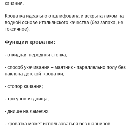
качания.
Кроватка идеально отшлифована и вскрыта лаком на
водной основе итальянского качества (без запаха, не
токсичное).
Функции кроватки:
- откидная передняя стенка;
- способ укачивания – маятник - параллельно полу без
наклона детской кроватки;
- стопор качания;
- три уровня днища;
- днище на ламелях;
- кроватка может использоваться без шарниров.