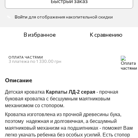
Быстрый заказ
Войти
для отображения накопительной скидки
%
В избранное
К сравнению
ОПЛАТА ЧАСТЯМИ
3 платежа по 1 330.00 грн
Описание
Детская кроватка
Карпаты
ЛД-2
серая
- прочная
буковая кроватка с бесшумным маятниковым
механизмом со стопором.
Кроватка изготовлена из прочной древесины бука,
поэтому надежная и долговечная, а бесшумный
маятниковый механизм на подшипниках - поможет Вам
легко укачать ребенка без особых усилий. Есть стопор