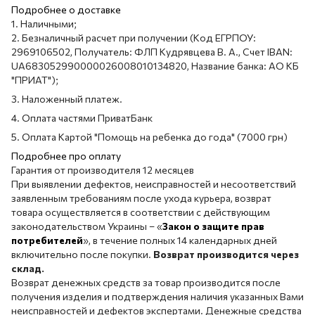
Подробнее о доставке
1. Наличными;
2. Безналичный расчет при получении (Код ЕГРПОУ:
2969106502, Получатель: ФЛП Кудрявцева В. А., Счет IBAN:
UA683052990000026008010134820, Название банка: АО КБ
"ПРИАТ");
3. Наложенный платеж.
4. Оплата частями ПриватБанк
5. Оплата Картой "Помощь на ребенка до года" (7000 грн)
Подробнее про оплату
Гарантия от производителя 12 месяцев
При выявлении дефектов, неисправностей и несоответствий
заявленным требованиям после ухода курьера, возврат
товара осуществляется в соответствии с действующим
законодательством Украины – «
Закон о защите прав
потребителей
», в течение полных 14 календарных дней
включительно после покупки.
Возврат производится через
склад.
Возврат денежных средств за товар производится после
получения изделия и подтверждения наличия указанных Вами
неисправностей и дефектов экспертами. Денежные средства