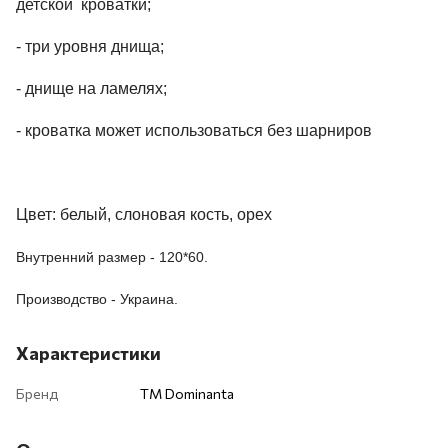
детской кроватки;
- три уровня днища;
- днище на ламелях;
- кроватка может использоваться без шарниров
Цвет: белый, слоновая кость, орех
Внутренний размер - 120*60.
Производство - Украина.
Характеристики
Бренд
ТМ Dominanta