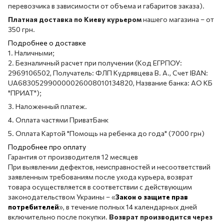
перевозчика в зависимости от объема и габаритов заказа).
Платная доставка по Киеву курьером
нашего магазина – от
350 грн.
Подробнее о доставке
1. Наличными;
2. Безналичный расчет при получении (Код ЕГРПОУ:
2969106502, Получатель: ФЛП Кудрявцева В. А., Счет IBAN:
UA683052990000026008010134820, Название банка: АО КБ
"ПРИАТ");
3. Наложенный платеж.
4. Оплата частями ПриватБанк
5. Оплата Картой "Помощь на ребенка до года" (7000 грн)
Подробнее про оплату
Гарантия от производителя 12 месяцев
При выявлении дефектов, неисправностей и несоответствий
заявленным требованиям после ухода курьера, возврат
товара осуществляется в соответствии с действующим
законодательством Украины – «
Закон о защите прав
потребителей
», в течение полных 14 календарных дней
включительно после покупки.
Возврат производится через