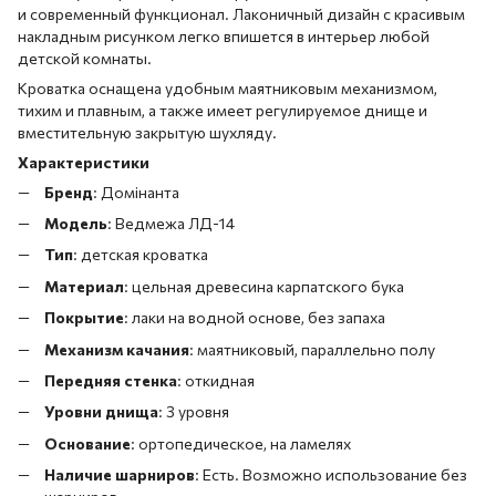
и современный функционал. Лаконичный дизайн с красивым
накладным рисунком легко впишется в интерьер любой
детской комнаты.
Кроватка оснащена удобным маятниковым механизмом,
тихим и плавным, а также имеет регулируемое днище и
вместительную закрытую шухляду.
Характеристики
Бренд
: Домінанта
Модель
: Ведмежа ЛД-14
Тип
: детская кроватка
Материал
: цельная древесина карпатского бука
Покрытие
: лаки на водной основе, без запаха
Механизм качания
: маятниковый, параллельно полу
Передняя стенка
: откидная
Уровни днища
: 3 уровня
Основание
: ортопедическое, на ламелях
Наличие шарниров
: Есть. Возможно использование без