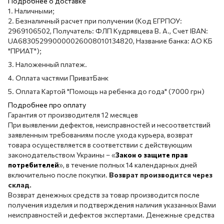
Подробнее о доставке
1. Наличными;
2. Безналичный расчет при получении (Код ЕГРПОУ:
2969106502, Получатель: ФЛП Кудрявцева В. А., Счет IBAN:
UA683052990000026008010134820, Название банка: АО КБ
"ПРИАТ");
3. Наложенный платеж.
4. Оплата частями ПриватБанк
5. Оплата Картой "Помощь на ребенка до года" (7000 грн)
Подробнее про оплату
Гарантия от производителя 12 месяцев
При выявлении дефектов, неисправностей и несоответствий
заявленным требованиям после ухода курьера, возврат
товара осуществляется в соответствии с действующим
законодательством Украины – «
Закон о защите прав
потребителей
», в течение полных 14 календарных дней
включительно после покупки.
Возврат производится через
склад.
Возврат денежных средств за товар производится после
получения изделия и подтверждения наличия указанных Вами
неисправностей и дефектов экспертами. Денежные средства