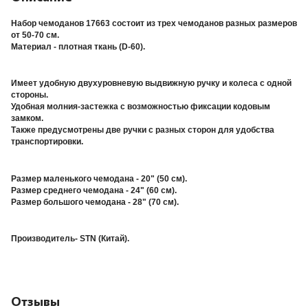
Набор чемоданов 17663 состоит из трех чемоданов разных размеров
от 50-70 см.
Материал - плотная ткань (D-60).
Имеет удобную двухуровневую выдвижную ручку и колеса с одной
стороны.
Удобная молния-застежка с возможностью фиксации кодовым
замком.
Также предусмотрены две ручки с разных сторон для удобства
транспортировки.
Размер маленького чемодана - 20" (50 см).
Размер среднего чемодана - 24" (60 см).
Размер большого чемодана - 28" (70 см).
Производитель- STN (Китай).
Отзывы