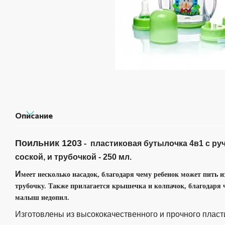
Описание
Поильник 1203
- пластиковая бутылочка 4в1 с ру
соской, и трубочкой - 250 мл.
И
меет несколько насадок, благодаря чему ребенок может пить и
трубочку. Также прилагается крышечка и колпачок, благодаря ч
малыш недопил.
Изготовлены из высококачественного и прочного пласт