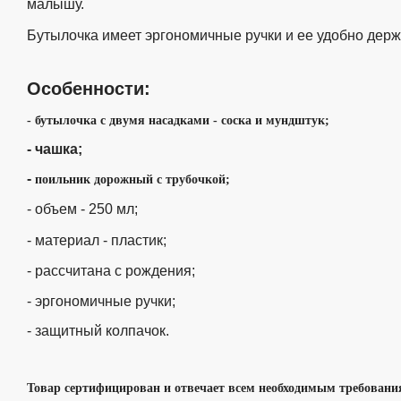
малышу.
Бутылочка имеет эргономичные ручки и ее удобно дер
Особенности:
- бутылочка с двумя насадками - соска и мундштук;
- чашка;
-
поильник дорожный с трубочкой;
- объем - 250 мл;
- материал - пластик;
- р
ассчитана с рождения;
-
эргономичные ручки;
- защитный колпачок.
Товар сертифицирован и отвечает всем необходимым требовани