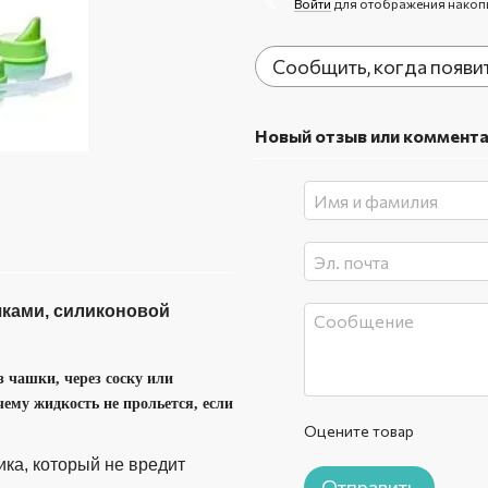
Войти
для отображения накоп
%
Сообщить, когда появи
Новый отзыв или коммент
чками, силиконовой
з чашки, через соску или
ему жидкость не прольется, если
Оцените товар
ика, который не вредит
Отправить