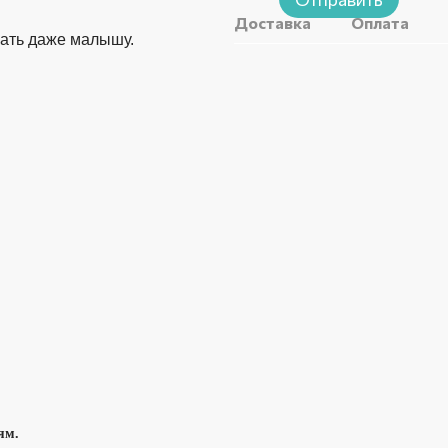
Доставка
Оплата
жать даже малышу.
ям.