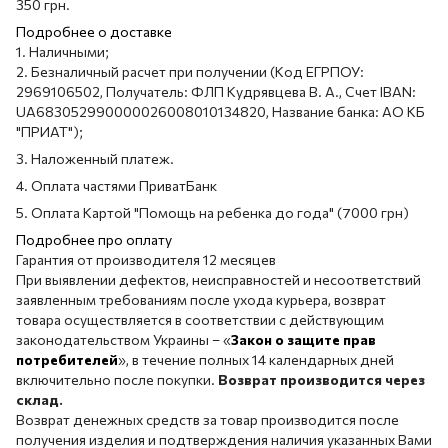
350 грн.
Подробнее о доставке
1. Наличными;
2. Безналичный расчет при получении (Код ЕГРПОУ:
2969106502, Получатель: ФЛП Кудрявцева В. А., Счет IBAN:
UA683052990000026008010134820, Название банка: АО КБ
"ПРИАТ");
3. Наложенный платеж.
4. Оплата частями ПриватБанк
5. Оплата Картой "Помощь на ребенка до года" (7000 грн)
Подробнее про оплату
Гарантия от производителя 12 месяцев
При выявлении дефектов, неисправностей и несоответствий
заявленным требованиям после ухода курьера, возврат
товара осуществляется в соответствии с действующим
законодательством Украины – «
Закон о защите прав
потребителей
», в течение полных 14 календарных дней
включительно после покупки.
Возврат производится через
склад.
Возврат денежных средств за товар производится после
получения изделия и подтверждения наличия указанных Вами