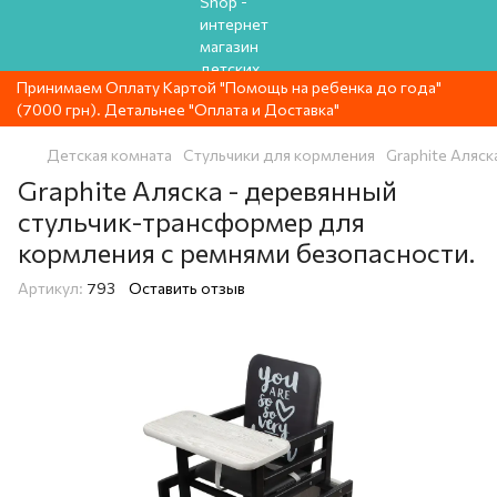
Принимаем Оплату Картой "Помощь на ребенка до года"
(7000 грн). Детальнее "Оплата и Доставка"
Детская комната
Стульчики для кормления
Graphite Аляск
Graphite Аляска - деревянный
стульчик-трансформер для
кормления с ремнями безопасности.
Артикул:
793
Оставить отзыв