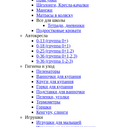
Шезлонги, Кресла-качалки
Манежи
Матрасы в коляску
Все для школы
Тетради, дневники
Подростковые кровати
Автокресла
0-13 (группа 0+)
0-18 (группа 0+1)
0-25 (группа 0+1,2)
0-36 (группа 0+1,2,3)
9-36 (группа 1-2-3)
Гигиена и уход
Пеленаторы
Ванночки для купания
Круги для купания
Горки для купания
Подставки для ванночки
Пеленки, уголки
Термометры
Горшки
Кенгуру, слинги
Игрушки
Игрушки для малышей