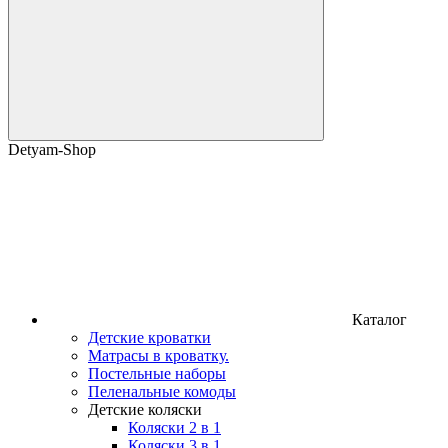
Detyam-Shop
Каталог
Детские кроватки
Матрасы в кроватку.
Постельные наборы
Пеленальные комоды
Детские коляски
Коляски 2 в 1
Коляски 3 в 1