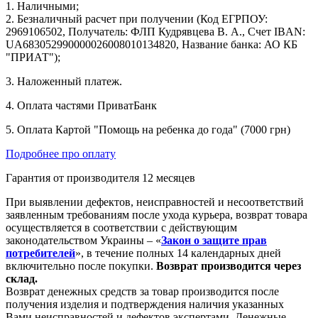
1. Наличными;
2. Безналичный расчет при получении (Код ЕГРПОУ:
2969106502, Получатель: ФЛП Кудрявцева В. А., Счет IBAN:
UA683052990000026008010134820, Название банка: АО КБ
"ПРИАТ");
3. Наложенный платеж.
4. Оплата частями ПриватБанк
5. Оплата Картой "Помощь на ребенка до года" (7000 грн)
Подробнее про оплату
Гарантия от производителя 12 месяцев
При выявлении дефектов, неисправностей и несоответствий
заявленным требованиям после ухода курьера, возврат товара
осуществляется в соответствии с действующим
законодательством Украины – «
Закон о защите прав
потребителей
», в течение полных 14 календарных дней
включительно после покупки.
Возврат производится через
склад.
Возврат денежных средств за товар производится после
получения изделия и подтверждения наличия указанных
Вами неисправностей и дефектов экспертами. Денежные