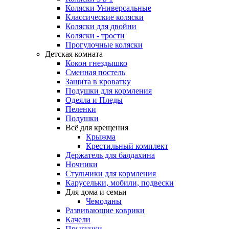
Коляски Универсальные
Классические коляски
Коляски для двойни
Коляски - трости
Прогулочные коляски
Детская комната
Кокон гнездышко
Сменная постель
Защита в кроватку
Подушки для кормления
Одеяла и Пледы
Пеленки
Подушки
Всё для крещения
Крыжма
Крестильный комплект
Держатель для балдахина
Ночники
Стульчики для кормления
Карусельки, мобили, подвески
Для дома и семьи
Чемоданы
Развивающие коврики
Качели
Прыгунки