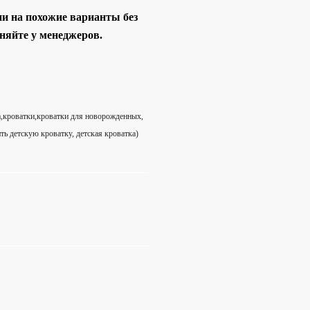
и на похожие варианты без
няйте у менеджеров.
ка,кроватки,кроватки для новорожденных,
ть детскую кроватку, детская кроватка)