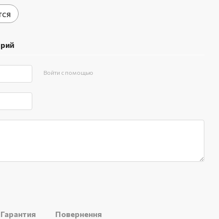
тся
арий
Войти с помощью
Гарантия
Повернення