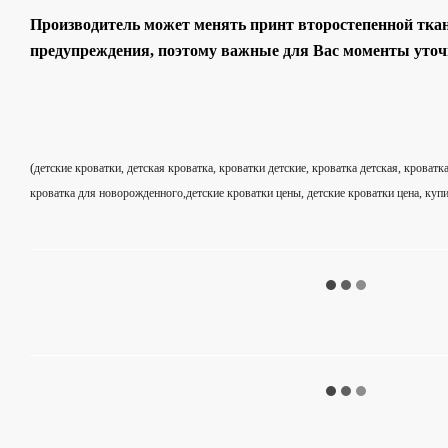
Производитель может менять принт второстепенной ткан
предупреждения, поэтому важные для Вас моменты уточ
(
детские кроватки, детская кроватка, кроватки детские, кроватка детская, кроват
кроватка для новорожденного,детские кроватки цены, детские кроватки цена, купи