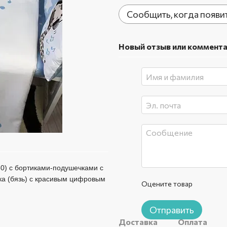
Сообщить, когда появи
Новый отзыв или коммент
60) с бортиками-подушечками с
ка (бязь) с красивым цифровым
Оцените товар
Отправить
Доставка
Оплата