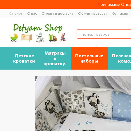
Перейти к основному контенту
Принимаем Оплат
Каталог
О нас
Оплата и доставка
Обмен и возврат
Контакты
Матрасы
Детские
Постельные
Пелена
в
кроватки
наборы
комо
кроватку.