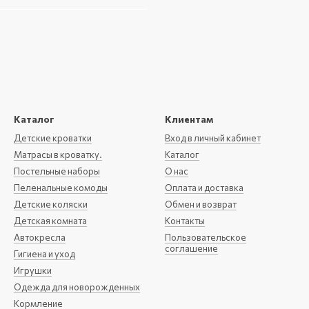
Каталог
Клиентам
Детские кроватки
Вход в личный кабинет
Матрасы в кроватку.
Каталог
Постельные наборы
О нас
Пеленальные комоды
Оплата и доставка
Детские коляски
Обмен и возврат
Детская комната
Контакты
Автокресла
Пользовательское
соглашение
Гигиена и уход
Игрушки
Одежда для новорожденных
Кормление