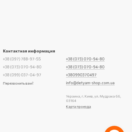
Контактная информация
+38 (097) 788-97-55
+38 (073) 070-94-80
+38 (073) 070-94-80
+38 (073) 070-94-80
+38 (099) 037-04-97
+380990370497
info@detyam-shop.com.ua
Перезвонить вам?
Украина, г. Киев, ул. Мудрака 66,
03164
Карта проезда