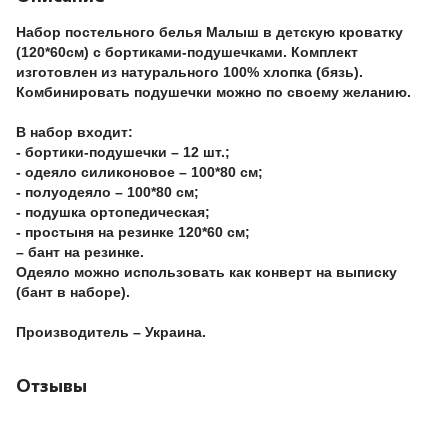
Набор постельного белья
Малыш
в детскую кроватку
(120*60см) с бортиками-подушечками. Комплект
изготовлен из натурального 100% хлопка (бязь).
Комбинировать подушечки можно по своему желанию.
В набор входит:
- бортики-подушечки – 12 шт.;
- одеяло силиконовое – 100*80 см;
- полуодеяло – 100*80 см;
- подушка ортопедическая;
- простыня на резинке 120*60 см;
– бант на резинке.
Одеяло можно использовать как конверт на выписку
(бант в наборе).
Производитель – Украина.
Отзывы