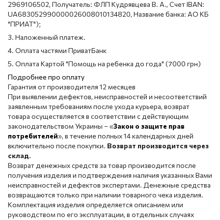
2969106502, Получатель: ФЛП Кудрявцева В. А., Счет IBAN:
UA683052990000026008010134820, Название банка: АО КБ
"ПРИАТ");
3. Наложенный платеж.
4. Оплата частями ПриватБанк
5. Оплата Картой "Помощь на ребенка до года" (7000 грн)
Подробнее про оплату
Гарантия от производителя 12 месяцев
При выявлении дефектов, неисправностей и несоответствий
заявленным требованиям после ухода курьера, возврат
товара осуществляется в соответствии с действующим
законодательством Украины – «
Закон о защите прав
потребителей
», в течение полных 14 календарных дней
включительно после покупки.
Возврат производится через
склад.
Возврат денежных средств за товар производится после
получения изделия и подтверждения наличия указанных Вами
неисправностей и дефектов экспертами. Денежные средства
возвращаются только при наличии товарного чека изделия.
Комплектация изделия определяется описанием или
руководством по его эксплуатации, в отдельных случаях