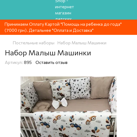
Принимаем Оплату Картой "Помощь на ребенка до года"
(7000 грн). Детальнее "Оплата и Доставка"
Постельные наборы
Набор Малыш Машинки
Набор Малыш Машинки
Артикул:
895
Оставить отзыв