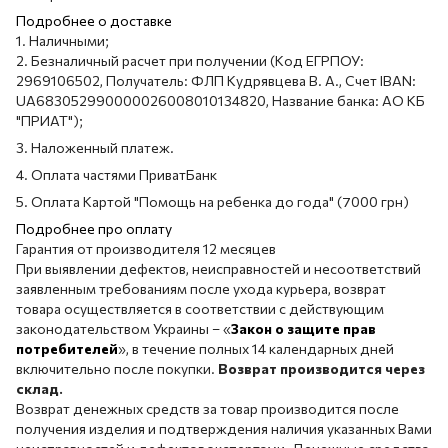
Подробнее о доставке
1. Наличными;
2. Безналичный расчет при получении (Код ЕГРПОУ:
2969106502, Получатель: ФЛП Кудрявцева В. А., Счет IBAN:
UA683052990000026008010134820, Название банка: АО КБ
"ПРИАТ");
3. Наложенный платеж.
4. Оплата частями ПриватБанк
5. Оплата Картой "Помощь на ребенка до года" (7000 грн)
Подробнее про оплату
Гарантия от производителя 12 месяцев
При выявлении дефектов, неисправностей и несоответствий
заявленным требованиям после ухода курьера, возврат
товара осуществляется в соответствии с действующим
законодательством Украины – «
Закон о защите прав
потребителей
», в течение полных 14 календарных дней
включительно после покупки.
Возврат производится через
склад.
Возврат денежных средств за товар производится после
получения изделия и подтверждения наличия указанных Вами