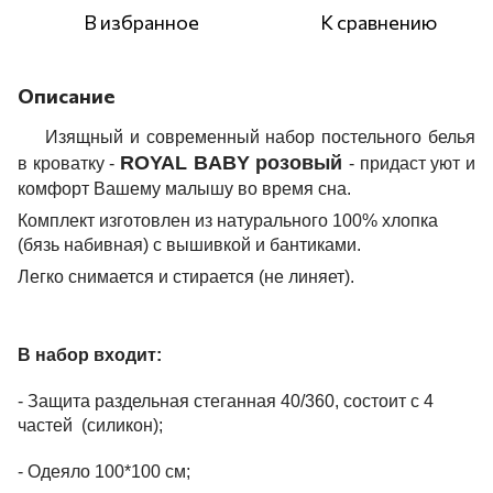
В избранное
К сравнению
Описание
Изящный и современный
набор постельного белья
ROYAL BABY
розовый
в кроватку -
- придаст уют и
комфорт Вашему малышу во время сна.
Комплект изготовлен из натурального 100% хлопка
(бязь набивная) с вышивкой и бантиками.
Легко снимается и стирается (не линяет).
В набор входит:
- Защита раздельная стеганная 40/360, состоит с 4
частей (силикон);
- Одеяло 100*100 см
;