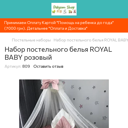
Принимаем Оплату Картой "Помощь на ребенка до года"
(7000 грн). Детальнее "Оплата и Доставка"
Постельные наборы
Набор постельного белья ROYAL BAB
Набор постельного белья ROYAL
BABY розовый
Артикул:
809
Оставить отзыв