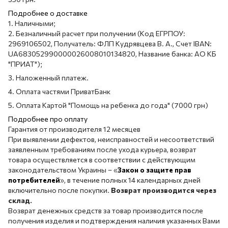
Подробнее о доставке
1. Наличными;
2. Безналичный расчет при получении (Код ЕГРПОУ:
2969106502, Получатель: ФЛП Кудрявцева В. А., Счет IBAN:
UA683052990000026008010134820, Название банка: АО КБ
"ПРИАТ");
3. Наложенный платеж.
4. Оплата частями ПриватБанк
5. Оплата Картой "Помощь на ребенка до года" (7000 грн)
Подробнее про оплату
Гарантия от производителя 12 месяцев
При выявлении дефектов, неисправностей и несоответствий
заявленным требованиям после ухода курьера, возврат
товара осуществляется в соответствии с действующим
законодательством Украины – «
Закон о защите прав
потребителей
», в течение полных 14 календарных дней
включительно после покупки.
Возврат производится через
склад.
Возврат денежных средств за товар производится после
получения изделия и подтверждения наличия указанных Вами