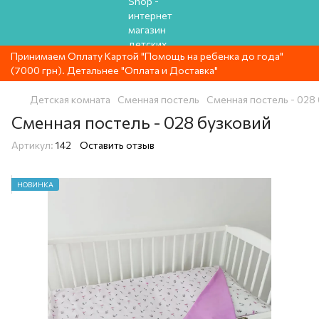
Принимаем Оплату Картой "Помощь на ребенка до года"
(7000 грн). Детальнее "Оплата и Доставка"
Детская комната
Сменная постель
Сменная постель - 028
Сменная постель - 028 бузковий
Артикул:
142
Оставить отзыв
НОВИНКА