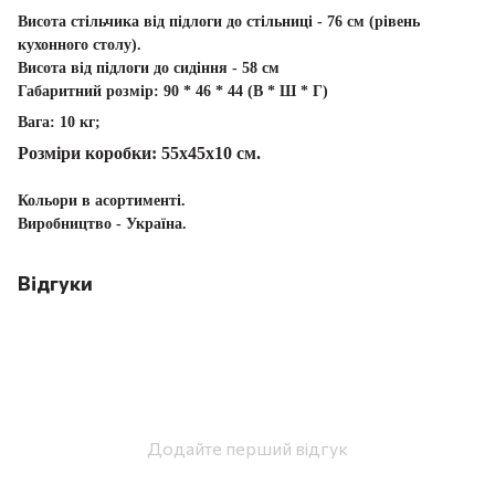
Висота стільчика від підлоги до стільниці - 76 см (рівень
кухонного столу).
Висота від підлоги до сидіння - 58 см
Габаритний розмір: 90 * 46 * 44 (В * Ш * Г)
Вага: 10 кг;
Розміри коробки: 55х45х10 см.
Кольори в асортименті.
Виробництво - Україна.
Відгуки
Додайте перший відгук