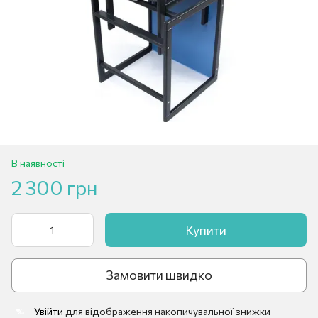
В наявності
2 300 грн
Купити
Замовити швидко
Увійти
для відображення накопичувальної знижки
%