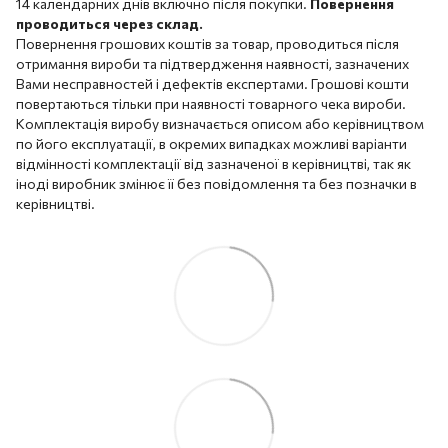
14 календарних днів включно після покупки.
Повернення
проводиться через склад.
Повернення грошових коштів за товар, проводиться після
отримання вироби та підтвердження наявності, зазначених
Вами несправностей і дефектів експертами. Грошові кошти
повертаються тільки при наявності товарного чека вироби.
Комплектація виробу визначається описом або керівництвом
по його експлуатації, в окремих випадках можливі варіанти
відмінності комплектації від зазначеної в керівництві, так як
іноді виробник змінює її без повідомлення та без позначки в
керівництві.