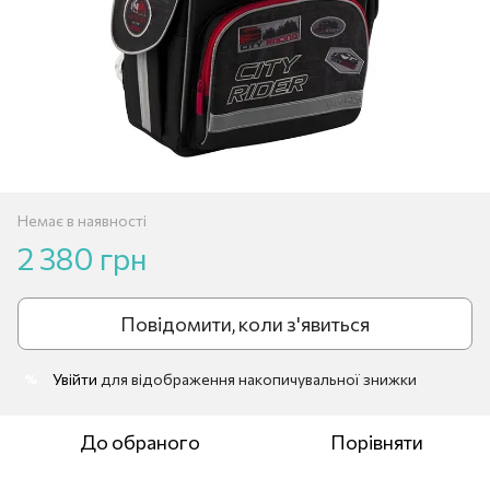
Немає в наявності
2 380 грн
Повідомити, коли з'явиться
Увійти
для відображення накопичувальної знижки
%
До обраного
Порівняти