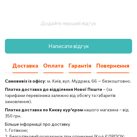
Додайте перший відгук
Написати відгук
Доставка
Оплата
Гарантія
Повернення
Самовивіз із офісу
: м. Київ, вул. Мудрака, 66 — безкоштовно.
Платна доставка до відділення Нової Пошти
– (за
тарифами перевізника залежно від обсягу та габаритів
замовлення).
Платна доставка по Києву кур'єром
нашого магазина – від
350 грн.
Більше інформації про доставку
1. Готівкою;
2. Безготівковий розрахунок при отриманні (Код ЄДРПОУ: