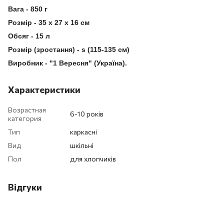
Вага - 850 г
Розмір - 35 x 27 x 16 см
Обсяг - 15 л
Розмір (зростання) - s (115-135 см)
Виробник - "1 Вересня" (Україна).
Характеристики
Возрастная
6-10 років
категория
Тип
каркасні
Вид
шкільні
Пол
для хлопчиків
Відгуки