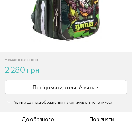
Немає в наявності
2 280 грн
Повідомити, коли з'явиться
Увійти
для відображення накопичувальної знижки
%
До обраного
Порівняти