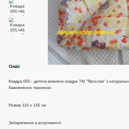
Опис
Ковдра 055 - дитяча вовняна ковдра ТМ "Ярослав" з натураль
бавовняною тканиною.
Розмір 110 х 145 см
Забарвлення в асортименті.