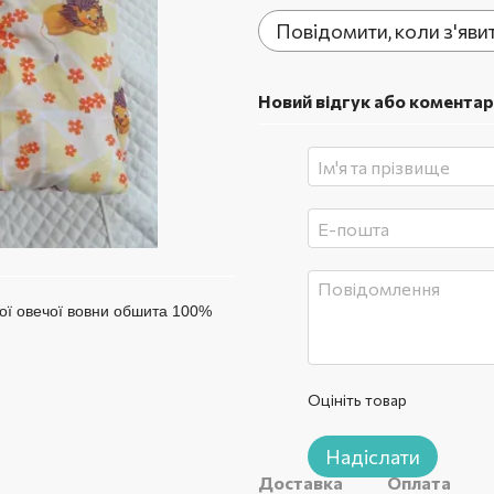
Повідомити, коли з'яви
Новий відгук або коментар
ної овечої вовни обшита 100%
Оцініть товар
Надіслати
Доставка
Оплата