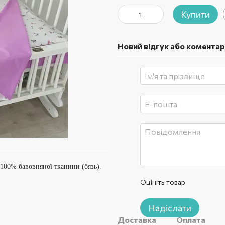
Купити
Новий відгук або коментар
 100% бавовняної тканини (бязь).
Оцініть товар
Надіслати
Доставка
Оплата