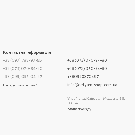
Контактна інформація
+38 (097) 788-97-55
+38 (073) 070-94-80
+38 (073) 070-94-80
+38 (073) 070-94-80
+38 (099) 037-04-97
+380990370497
info@detyam-shop.com.ua
Передзвонити вам?
Україна, м. Київ, вул. Мудрака 66,
03164
Мапа проїзду