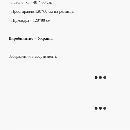
- наволочка - 40 * 60 см;
- Простирадло 120*60 см на резинці;
- Підковдра - 120*90 см
Виробництво – Україна.
Забарвлення в асортименті.