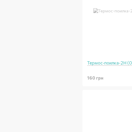
Термос-поилка-2H (0,
160 грн