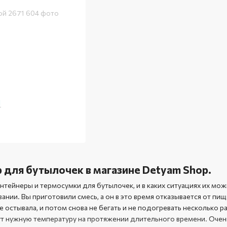
1
 для бутылочек в магазине Detyam Shop.
тейнеры и термосумки для бутылочек, и в каких ситуациях их можн
нии. Вы приготовили смесь, а он в это время отказывается от пищи,
не остывала, и потом снова не бегать и не подогревать несколько 
ут нужную температуру на протяжении длительного времени. Очен