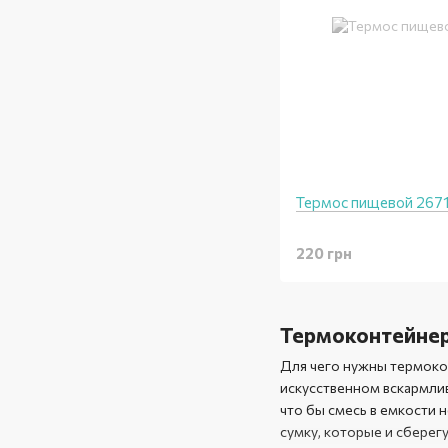
Термос пищевой 267
220 грн
Термоконтейнер
Для чего нужны термокон
искусственном вскармлива
что бы смесь в емкости 
сумку, которые и сберег