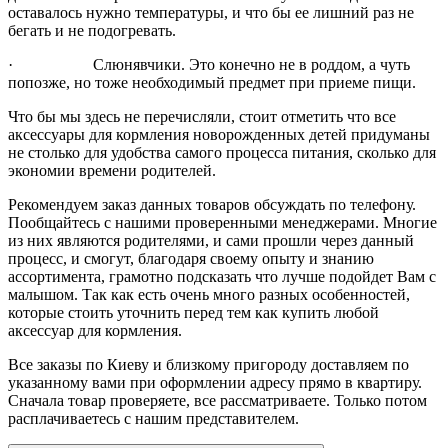
оставалось нужно температуры, и что бы ее лишний раз не
бегать и не подогревать.
·
Слюнявчики. Это конечно не в роддом, а чуть
попозже, но тоже необходимый предмет при приеме пищи.
Что бы мы здесь не перечисляли, стоит отметить что все
аксессуары для кормления новорожденных детей придуманы
не столько для удобства самого процесса питания, сколько для
экономии времени родителей.
Рекомендуем заказ данных товаров обсуждать по телефону.
Пообщайтесь с нашими проверенными менеджерами. Многие
из них являются родителями, и сами прошли через данный
процесс, и смогут, благодаря своему опыту и знанию
ассортимента, грамотно подсказать что лучше подойдет Вам с
малышом. Так как есть очень много разных особенностей,
которые стоить уточнить перед тем как купить любой
аксессуар для кормления.
Все заказы по Киеву и близкому пригороду доставляем по
указанному вами при оформлении адресу прямо в квартиру.
Сначала товар проверяете, все рассматриваете. Только потом
расплачиваетесь с нашим представителем.