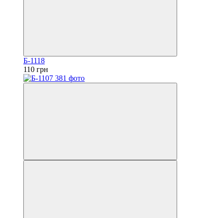
Б-1118
110 грн