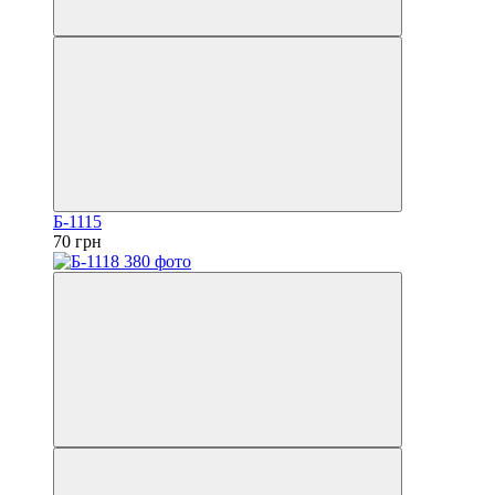
Б-1115
70 грн