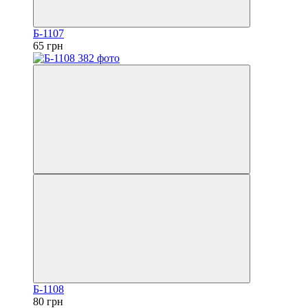
Б-1107
65 грн
Б-1108
80 грн