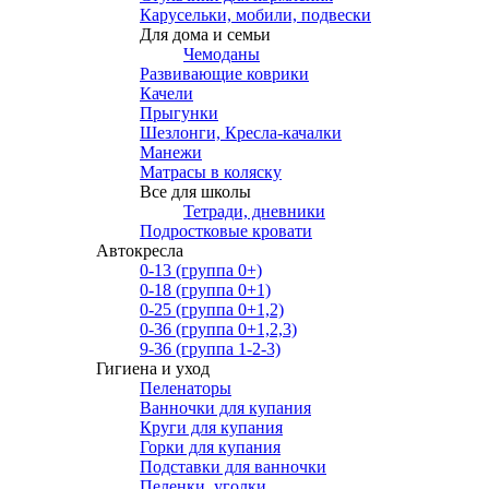
Карусельки, мобили, подвески
Для дома и семьи
Чемоданы
Развивающие коврики
Качели
Прыгунки
Шезлонги, Кресла-качалки
Манежи
Матрасы в коляску
Все для школы
Тетради, дневники
Подростковые кровати
Автокресла
0-13 (группа 0+)
0-18 (группа 0+1)
0-25 (группа 0+1,2)
0-36 (группа 0+1,2,3)
9-36 (группа 1-2-3)
Гигиена и уход
Пеленаторы
Ванночки для купания
Круги для купания
Горки для купания
Подставки для ванночки
Пеленки, уголки