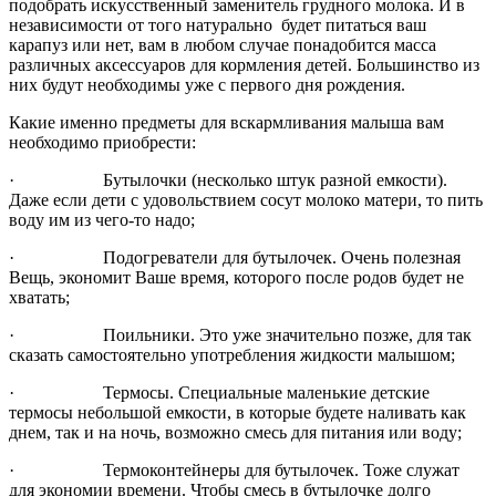
подобрать искусственный заменитель грудного молока. И в
независимости от того натурально будет питаться ваш
карапуз или нет, вам в любом случае понадобится масса
различных аксессуаров для кормления детей. Большинство из
них будут необходимы уже с первого дня рождения.
Какие именно предметы для вскармливания малыша вам
необходимо приобрести:
·
Бутылочки (несколько штук разной емкости).
Даже если дети с удовольствием сосут молоко матери, то пить
воду им из чего-то надо;
·
Подогреватели для бутылочек. Очень полезная
Вещь, экономит Ваше время, которого после родов будет не
хватать;
·
Поильники. Это уже значительно позже, для так
сказать самостоятельно употребления жидкости малышом;
·
Термосы. Специальные маленькие детские
термосы небольшой емкости, в которые будете наливать как
днем, так и на ночь, возможно смесь для питания или воду;
·
Термоконтейнеры для бутылочек. Тоже служат
для экономии времени. Чтобы смесь в бутылочке долго