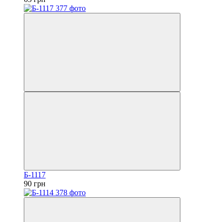
Б-1117
90 грн