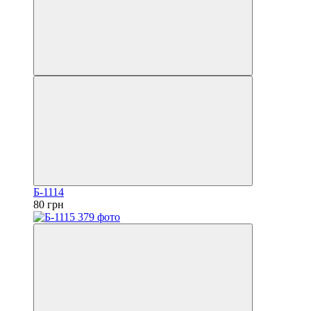
Б-1114
80 грн