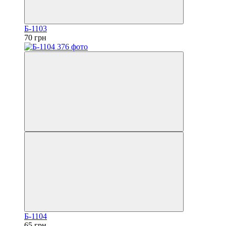
Б-1103
70 грн
Б-1104
65 грн