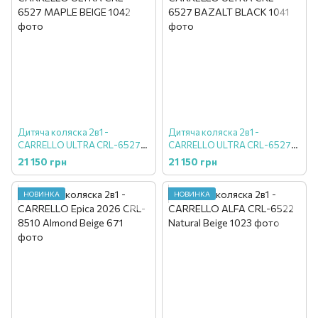
Дитяча коляска 2в1 -
Дитяча коляска 2в1 -
CARRELLO ULTRA CRL-6527
CARRELLO ULTRA CRL-6527
MAPLE BEIGE
BAZALT BLACK
21 150 грн
21 150 грн
НОВИНКА
НОВИНКА