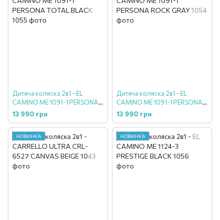
Дитяча коляска 2в1 - EL
Дитяча коляска 2в1 - EL
CAMINO ME 1091-1 PERSONA
CAMINO ME 1091-1 PERSONA
TOTAL BLACK
ROCK GRAY
13 990 грн
13 990 грн
НОВИНКА
НОВИНКА