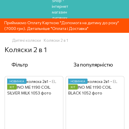
Приймаємо Оплату Карткою "Допомога на дитину до року"
(7000 грн). Детальніше "Оплата і Доставка"
Дитячі коляски
Коляски 2 в 1
Коляски 2 в 1
Фільтр
За популярністю
НОВИНКА
НОВИНКА
ХІТ
ХІТ