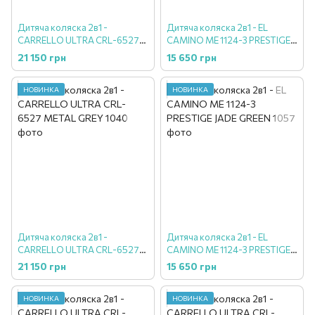
Дитяча коляска 2в1 -
Дитяча коляска 2в1 - EL
CARRELLO ULTRA CRL-6527
CAMINO ME 1124-3 PRESTIGE
CANVAS BEIGE
BLACK
21 150 грн
15 650 грн
НОВИНКА
НОВИНКА
Дитяча коляска 2в1 -
Дитяча коляска 2в1 - EL
CARRELLO ULTRA CRL-6527
CAMINO ME 1124-3 PRESTIGE
METAL GREY
JADE GREEN
21 150 грн
15 650 грн
НОВИНКА
НОВИНКА