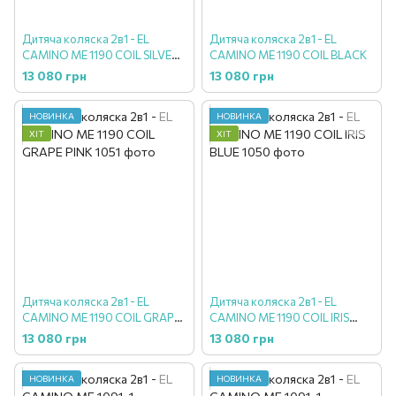
Дитяча коляска 2в1 - EL
Дитяча коляска 2в1 - EL
CAMINO ME 1190 COIL SILVER
CAMINO ME 1190 COIL BLACK
MILK
13 080 грн
13 080 грн
НОВИНКА
НОВИНКА
ХІТ
ХІТ
Дитяча коляска 2в1 - EL
Дитяча коляска 2в1 - EL
CAMINO ME 1190 COIL GRAPE
CAMINO ME 1190 COIL IRIS
PINK
BLUE
13 080 грн
13 080 грн
НОВИНКА
НОВИНКА