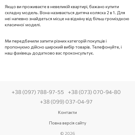
Якщо ви проживаєте в невеликій квартирі, бажано купити
складну модель. Вона називається дитяча коляска 2 в 1. Для
неї напевно знайдеться місце на відміну від більш громіздкою
класичної моделі.
Ми передбачили запити різних категорій покупців і
пропонуємо дійсно широкий вибір товарів. Телефонуйте, і
наш фахівець додатково вас проконсультує.
+38 (097) 788-97-55
+38 (073) 070-94-80
+38 (099) 037-04-97
Контакти
Повна версія сайту
© 2026