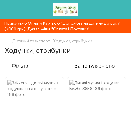
Приймаємо Оплату Карткою "Допомога на дитину до року"
(7000 грн). Детальніше "Оплата і Доставка"
Дитячий транспорт
Ходунки, стрибунки
Ходунки, стрибунки
Фільтр
За популярністю