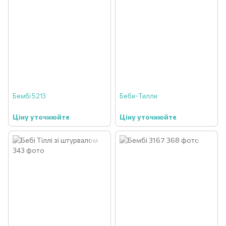
Бембі 5213
Беби-Тилли
Ціну уточнюйте
Ціну уточнюйте