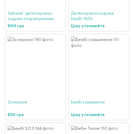
Зайченя - дитячі музичні
Дитячі музичні ходунки
ходунки з підсвічуванням
Бембі-3656
800 грн
Ціну уточнюйте
За кермом
Бембі з машинкою
850 грн
Ціну уточнюйте