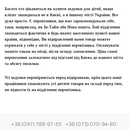
Багато хто цікавиться як купити ходунки для дітей, якщо
клієнт знаходиться не в Києві, а в іншому місті України. Все
дуже просто. Є перевізники, що вже зарекомендували себе,
таки, наприклад, як Ін-Тайм або Нова пошта. Їхні відділення
знаходяться фактично в будь-якому населеному пункті нашої
країни, відповідно, Ви відправлений нами товар можете
отримати у себе у місті у відділенні перевізника. Оплачувати
можете також на місці, після огляду замовлення. Ціна самої
перевезення залежатиме від відстані від Києва до вашого міста
та обсягу посилки.
Усі ходунки перевіряються перед відправкою, крім цього наші
працівники упаковують усі дитячі товари на складі перед тим,
як відвезти їх на відділення перевізника.
+38 (097) 788-97-55
+38 (073) 070-94-80