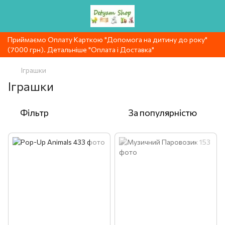
Приймаємо Оплату Карткою "Допомога на дитину до року"
(7000 грн). Детальніше "Оплата і Доставка"
Іграшки
Іграшки
Фільтр
За популярністю