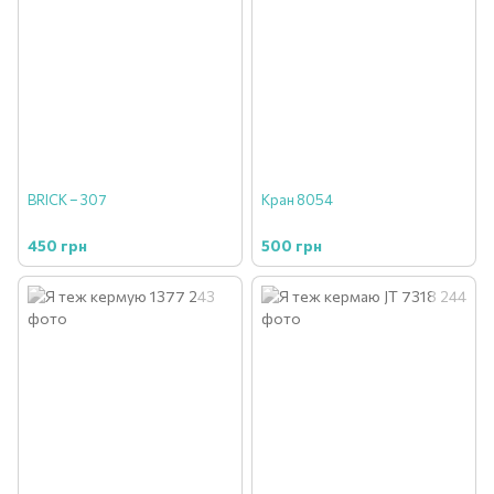
BRICK – 307
Кран 8054
450 грн
500 грн