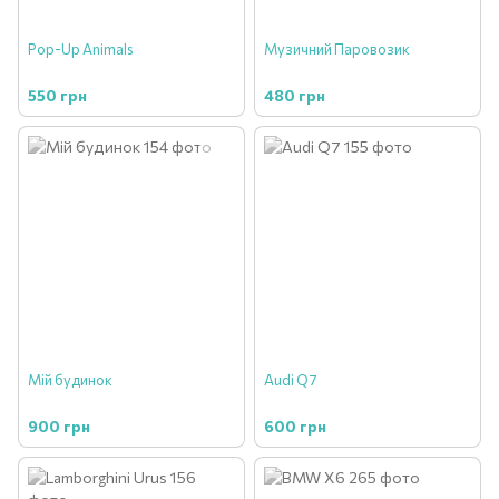
Pop-Up Animals
Музичний Паровозик
550 грн
480 грн
Мій будинок
Audi Q7
900 грн
600 грн