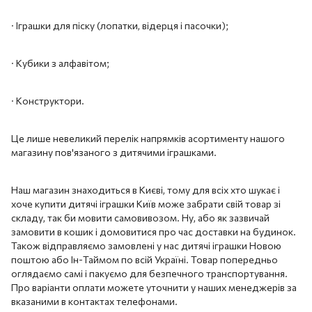
· Іграшки для піску (лопатки, відерця і пасочки);
· Кубики з алфавітом;
· Конструктори.
Це лише невеликий перелік напрямків асортименту нашого
магазину пов'язаного з дитячими іграшками.
Наш магазин знаходиться в Києві, тому для всіх хто шукає і
хоче купити дитячі іграшки Київ може забрати свій товар зі
складу, так би мовити самовивозом. Ну, або як зазвичай
замовити в кошик і домовитися про час доставки на будинок.
Також відправляємо замовлені у нас дитячі іграшки Новою
поштою або Ін-Таймом по всій Україні. Товар попередньо
оглядаємо самі і пакуємо для безпечного транспортування.
Про варіанти оплати можете уточнити у наших менеджерів за
вказаними в контактах телефонами.