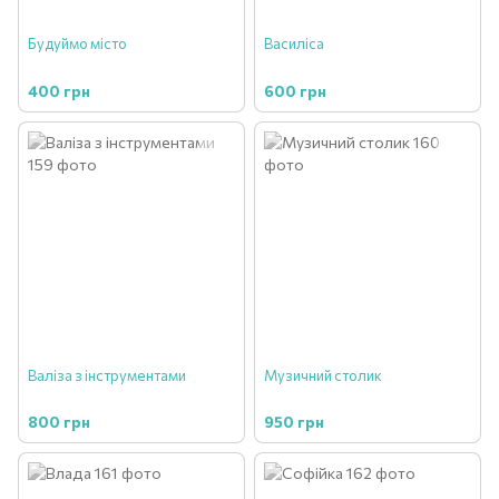
Будуймо місто
Василіса
400 грн
600 грн
Валіза з інструментами
Музичний столик
800 грн
950 грн