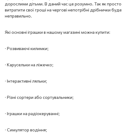
дорослими дітьми. В даний час це розумно. Так як просто
витратити свої гроші на чергові непотрібні дрібнички буде
неправильно.
Які основні іграшки в нашому магазині можна купити:
· Розвиваючі килимки;
· Карусельки на ліжечко;
· Інтерактивні ляльки;
· Різні сортери або сортувальники;
· Іграшки на радіокеруванні;
· Симулятор водіння;