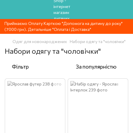
Приймаємо Оплату Карткою "Допомога на дитину до року"
(7000 грн). Детальніше "Оплата і Доставка"
Одяг для новонароджених
Набори одягу та "чоловічки"
Набори одягу та "чоловічки"
Фільтр
За популярністю