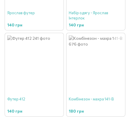
Ярослав футер
Набір одягу - Ярослав
Інтерлок
140 грн
140 грн
Футер 412
Комбінезон - махра 141-В
140 грн
180 грн