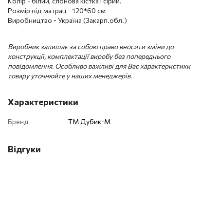
Колір - білий, слонова кістка і сірий.
Розмір під матрац - 120*60 см
Виробництво - Україна (Закарп.обл.)
Виробник залишає за собою право вносити зміни до
конструкції, комплектації виробу без попереднього
повідомлення. Особливо важливі для Вас характеристики
товару уточнюйте у наших менеджерів.
Характеристики
Бренд
ТМ Дубик-М
Відгуки