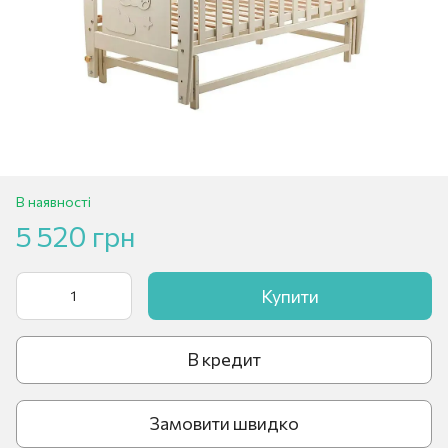
В наявності
5 520 грн
Купити
В кредит
Замовити швидко