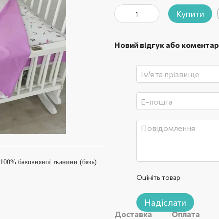
Купити
Новий відгук або коментар
 100% бавовняної тканини (бязь).
Оцініть товар
Надіслати
Доставка
Оплата