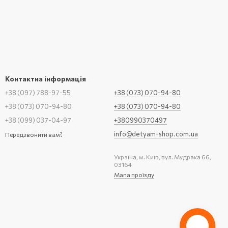
Контактна інформація
+38 (097) 788-97-55
+38 (073) 070-94-80
+38 (073) 070-94-80
+38 (073) 070-94-80
+38 (099) 037-04-97
+380990370497
info@detyam-shop.com.ua
Передзвонити вам?
Україна, м. Київ, вул. Мудрака 66,
03164
Мапа проїзду