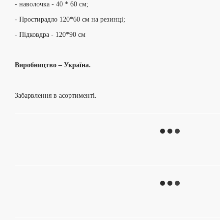
- наволочка - 40 * 60 см;
- Простирадло 120*60 см на резинці;
- Підковдра - 120*90 см
Виробництво – Україна.
Забарвлення в асортименті.